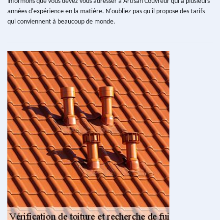
informons que vous devez vous adresser à Artisan Couvreur qui a plusieurs
années d'expérience en la matière. N'oubliez pas qu'il propose des tarifs
qui conviennent à beaucoup de monde.