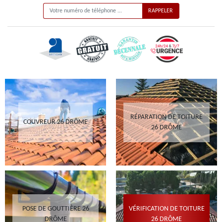
RÉPARATION DE TOITURE
COUVREUR 26 DRÔME
26 DRÔME
POSE DE GOUTTIÈRE 26
VÉRIFICATION DE TOITURE
DRÔME
26 DRÔME