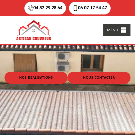
04 82 29 28 64
06 07 17 54 47
MENU
NOS RÉALISATIONS
NOUS CONTACTER