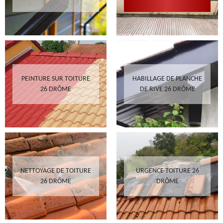
PEINTURE SUR TOITURE
HABILLAGE DE PLANCHE
26 DRÔME
DE RIVE 26 DRÔME
NETTOYAGE DE TOITURE
URGENCE TOITURE 26
26 DRÔME
DRÔME