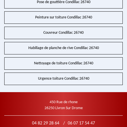
Pose de gouttière Condillac 26740
Peinture sur toiture Condillac 26740
Couvreur Condillac 26740
Habillage de planche de rive Condillac 26740
Nettoyage de toiture Condillac 26740
Urgence toiture Condillac 26740
450 Rue de rhone
26250 Livron Sur Drome
04 82 29 28 64
/
06 07 17 54 47