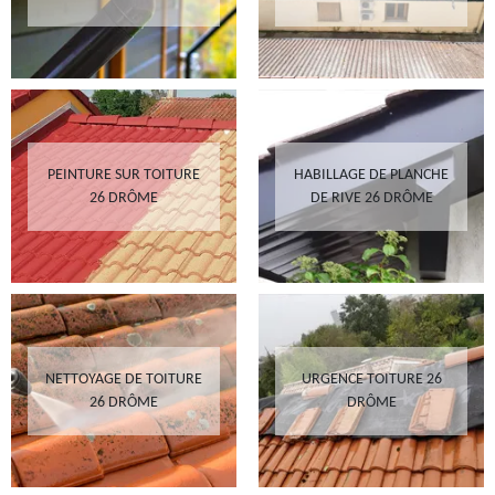
PEINTURE SUR TOITURE
HABILLAGE DE PLANCHE
26 DRÔME
DE RIVE 26 DRÔME
NETTOYAGE DE TOITURE
URGENCE TOITURE 26
26 DRÔME
DRÔME