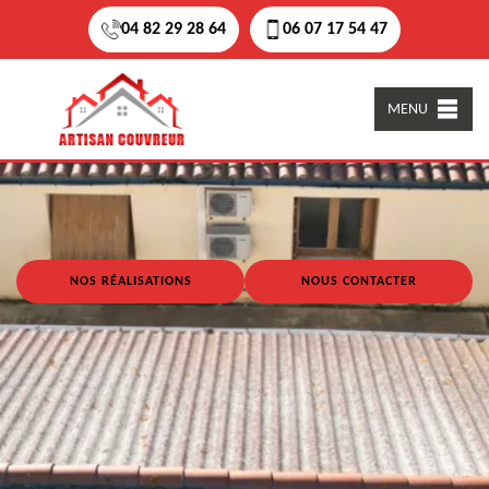
04 82 29 28 64
06 07 17 54 47
MENU
NOS RÉALISATIONS
NOUS CONTACTER