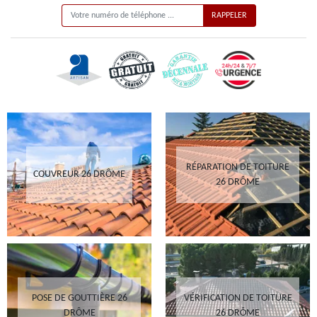
RÉPARATION DE TOITURE
COUVREUR 26 DRÔME
26 DRÔME
POSE DE GOUTTIÈRE 26
VÉRIFICATION DE TOITURE
DRÔME
26 DRÔME