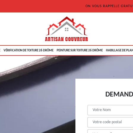
ON VOUS RAPPELLE GRAT
E
VÉRIFICATION DE TOITURE 26 DRÔME
PEINTURE SUR TOITURE 26 DRÔME
HABILLAGE DE PLAN
DEMANDE