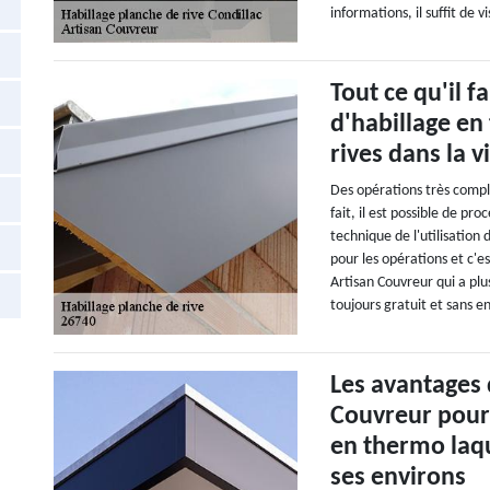
informations, il suffit de v
Tout ce qu'il f
d'habillage en
rives dans la v
Des opérations très compl
fait, il est possible de pro
technique de l'utilisatio
pour les opérations et c'es
Artisan Couvreur qui a plu
toujours gratuit et sans 
Les avantages 
Couvreur pour 
en thermo laqu
ses environs