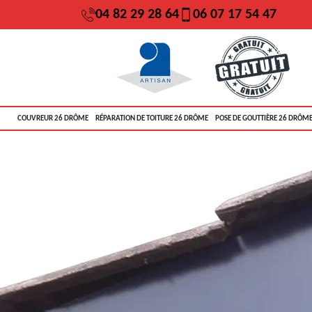
04 82 29 28 64
06 07 17 54 47
COUVREUR 26 DRÔME
RÉPARATION DE TOITURE 26 DRÔME
POSE DE GOUTTIÈRE 26 DRÔM