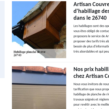
Artisan Couvre
d'habillage de
dans le 26740
Les habillages sont des op
vous êtes obligé de contac
proposons le service de Ar
proposer des tarifs très a
besoin de plus d'informatio
très abordables et qui pe
Nos prix habil
chez Artisan 
Nous vous invitons de nou
tarification que nous pro
habillage de planche de r
travaux soignés et règlem
pour revêtir avec le meill