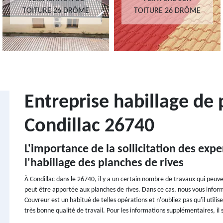
TOITURE 26 DRÔME
TOITURE 26 DRÔME
Entreprise habillage de 
Condillac 26740
L'importance de la sollicitation des expe
l'habillage des planches de rives
À Condillac dans le 26740, il y a un certain nombre de travaux qui peuve
peut être apportée aux planches de rives. Dans ce cas, nous vous informo
Couvreur est un habitué de telles opérations et n'oubliez pas qu'il ut
très bonne qualité de travail. Pour les informations supplémentaires, il su