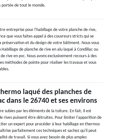
la portée de tout le monde.
tre entreprise pour l'habillage de votre planche de rive,
nce que vous faites appel à des couvreurs stricts qui se
 préservation et du design de votre bâtiment. Nous vous
un Habillage de planche de rive en alu laqué à Condillac ou
 de rive en pvc. Nous avons exclusivement recours à des
 méthodes de pointe pour réaliser les travaux et vous
ables.
 thermo laqué des planches de
lac dans le 26740 et ses environs
 subies par les éléments de la toiture. En fait, il est
e rives puissent être détruites. Pour limiter l'apparition de
liciter un expert pour procéder à leur habillage en thermos
aîtrise parfaitement ces techniques et sachez qu'il peut
lité de travail. Si vous avez besoin de plus amples