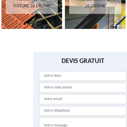
TOITURE 26 DRÔME
26 DRÔME
DEVIS GRATUIT