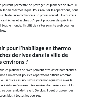
peuvent permettre de protéger les planches de rives. Il
abiller en thermos laqué. Pour réaliser les opérations, nous
ossible de faire confiance à un professionnel. Un couvreur
r ces tâches et sachez qu'il peut proposer des prix très
 tout le monde. Il suffit de visiter son site web pour les
ires.
nir pour l'habillage en thermo
hes de rives dans la ville de
s environs ?
 sur les planches de rives peuvent être assez nombreuses. Il
iance à un expert pour ces opérations difficiles comme
qué. Dans ce cas, nous vous informons que vous avez la
ance à Artisan Couvreur. Ses années d'expérience vont lui
rès bon rendu de travail. De plus, il peut proposer des
ccessibles à toutes les bourses.