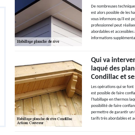
De nombreuses techniques 
est alors possible de les h
vous informons qu'il est p
professionnel peut réalise
abordables et accessibles à
informations supplémenta
Qui va interve
laqué des planc
Condillac et se
Les opérations qui se font
est possible de faire conf
l'habillage en thermos la
possibilité de faire confi
permettre de garantir un t
tarifs très abordables et a