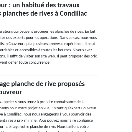
ur : un habitué des travaux
s planches de rives à Condillac
érations qui peuvent protéger les planches de rives. En fait,
ter des experts pour les opérations. Dans ce cas, nous vous
tisan Couvreur qui a plusieurs années d'expérience. Il peut
bordables et accessibles à toutes les bourses. Si vous avez
ns, il suffit de visiter son site web. Il peut proposer des prix
uvent défier toute concurrence.
lage planche de rive proposés
Couvreur
s appeler si vous tenez à prendre connaissance de la
posons pour votre projet en vue. En tant qu’expert Couvreur
ive à Condillac, nous nous engageons à vous pourvoir des
entaires à prix minime. Vous pouvez nous faire confiance
eur habillage votre planche de rive. Nous tarifons votre