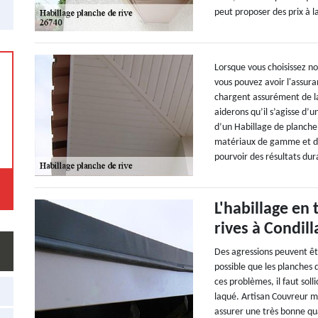
peut proposer des prix à 
Lorsque vous choisissez no
vous pouvez avoir l'assura
chargent assurément de la
aiderons qu’il s’agisse d’
d’un Habillage de planche
matériaux de gamme et des
pourvoir des résultats dur
L'habillage en
rives à Condil
Des agressions peuvent être
possible que les planches d
ces problèmes, il faut sol
laqué. Artisan Couvreur m
assurer une très bonne qua