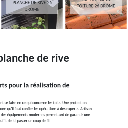
PLANCHE DE RIVE 26
TOITURE 26 DRÔME
DRÔME
planche de rive
rts pour la réalisation de
nt se faire en ce qui concerne les toits. Une protection
ns qu'il faut confier les opérations à des experts. Artisan
ilise des équipements modernes permettant de garantir une
ffit de lui passer un coup de fil.