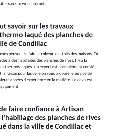
isiter son site web internet.
aut savoir sur les travaux
 thermo laqué des planches de
ille de Condillac
exes peuvent se faire au niveau des toits des maisons. En
céder à des habillages des planches de rives. Il y a la
n des thermos laqués. Un expert est normalement convié
t la raison pour laquelle on vous propose le service de
sieurs années d'expérience en la matière. Le devis est
engagement.
de faire confiance à Artisan
l'habillage des planches de rives
é dans la ville de Condillac et