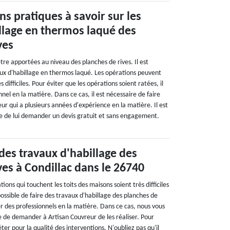
ns pratiques à savoir sur les
llage en thermos laqué des
ves
re apportées au niveau des planches de rives. Il est
vaux d'habillage en thermos laqué. Les opérations peuvent
s difficiles. Pour éviter que les opérations soient ratées, il
onnel en la matière. Dans ce cas, il est nécessaire de faire
ur qui a plusieurs années d'expérience en la matière. Il est
ble de lui demander un devis gratuit et sans engagement.
des travaux d'habillage des
ves à Condillac dans le 26740
tions qui touchent les toits des maisons soient très difficiles
t possible de faire des travaux d'habillage des planches de
ter des professionnels en la matière. Dans ce cas, nous vous
le de demander à Artisan Couvreur de les réaliser. Pour
iéter pour la qualité des interventions. N'oubliez pas qu'il