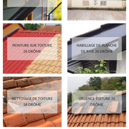
PEINTURE SUR TOITURE
HABILLAGE DE PLANCHE
26 DRÔME
DE RIVE 26 DRÔME
NETTOYAGE DE TOITURE
URGENCE TOITURE 26
26 DRÔME
DRÔME