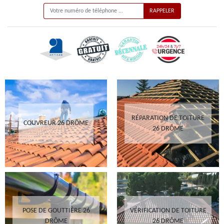
RÉPARATION DE TOITURE
COUVREUR 26 DRÔME
26 DRÔME
POSE DE GOUTTIÈRE 26
VÉRIFICATION DE TOITURE
DRÔME
26 DRÔME