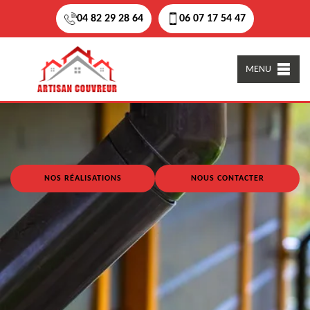
04 82 29 28 64
06 07 17 54 47
MENU
NOS RÉALISATIONS
NOUS CONTACTER