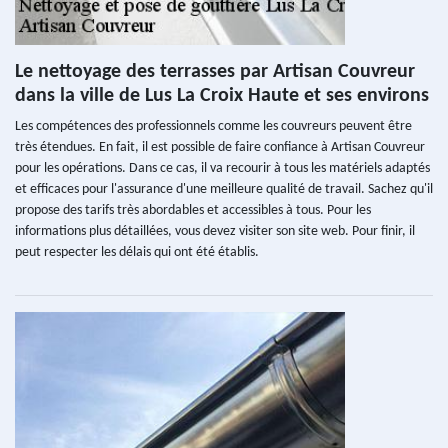
Le nettoyage des terrasses par Artisan Couvreur
dans la ville de Lus La Croix Haute et ses environs
Les compétences des professionnels comme les couvreurs peuvent être
très étendues. En fait, il est possible de faire confiance à Artisan Couvreur
pour les opérations. Dans ce cas, il va recourir à tous les matériels adaptés
et efficaces pour l'assurance d'une meilleure qualité de travail. Sachez qu'il
propose des tarifs très abordables et accessibles à tous. Pour les
informations plus détaillées, vous devez visiter son site web. Pour finir, il
peut respecter les délais qui ont été établis.