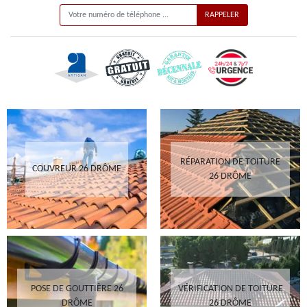
RÉPARATION DE TOITURE
COUVREUR 26 DRÔME
26 DRÔME
POSE DE GOUTTIÈRE 26
VÉRIFICATION DE TOITURE
DRÔME
26 DRÔME