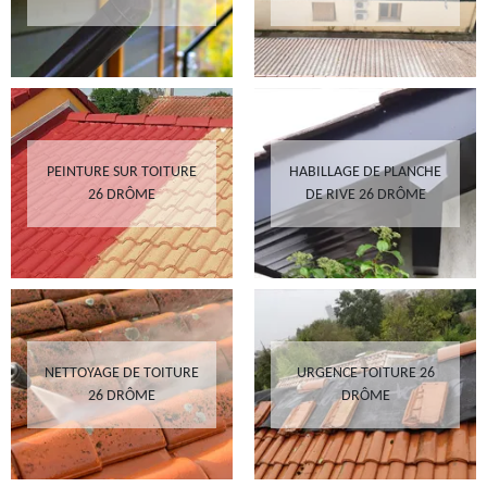
PEINTURE SUR TOITURE
HABILLAGE DE PLANCHE
26 DRÔME
DE RIVE 26 DRÔME
NETTOYAGE DE TOITURE
URGENCE TOITURE 26
26 DRÔME
DRÔME