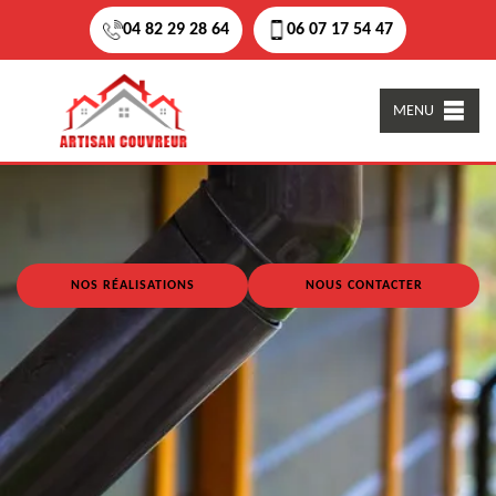
04 82 29 28 64
06 07 17 54 47
MENU
NOS RÉALISATIONS
NOUS CONTACTER