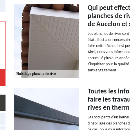
Qui peut effec
planches de ri
de Aucelon et 
Les planches de rives sont
état. Il est alors nécessa
faire cette tâche, il est p
Ainsi, nous vous informons 
accumulé plusieurs années 
s'inquiéter pour la qualité
sans engagement.
Toutes les inf
faire les trav
rives en therm
Les occupants d'un immeub
d'habillage des planches d
ce cas, nous vous informon