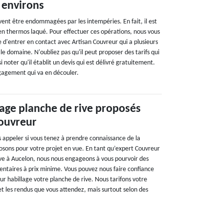
 environs
vent être endommagées par les intempéries. En fait, il est
 en thermos laqué. Pour effectuer ces opérations, nous vous
le d'entrer en contact avec Artisan Couvreur qui a plusieurs
e domaine. N'oubliez pas qu'il peut proposer des tarifs qui
si noter qu'il établit un devis qui est délivré gratuitement.
engagement qui va en découler.
lage planche de rive proposés
Couvreur
s appeler si vous tenez à prendre connaissance de la
posons pour votre projet en vue. En tant qu’expert Couvreur
ive à Aucelon, nous nous engageons à vous pourvoir des
entaires à prix minime. Vous pouvez nous faire confiance
eur habillage votre planche de rive. Nous tarifons votre
et les rendus que vous attendez, mais surtout selon des