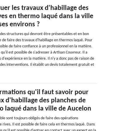
tuer les travaux d'habillage des
ves en thermo laqué dans la ville
ses environs ?
 des structures qui devront être présentables et en bon
ire de faire des travaux d'habillage en thermos laqué. Pour
ossible de faire confiance à un professionnel en la matière.
qu'il est possible de s'adresser à Artisan Couvreur. Il a
d'expérience en la matière. Il n'y a donc pas de raison de
 des interventions. Il établit un devis totalement gratuit et
ormations qu'il faut savoir pour
aux d'habillage des planches de
o laqué dans la ville de Aucelon
le sont toujours obligés de faire des opérations
e rives. Il est possible de faire cela en thermos laqué. Dans
s qu'il est possible d'entrer en contact avec un expert en la