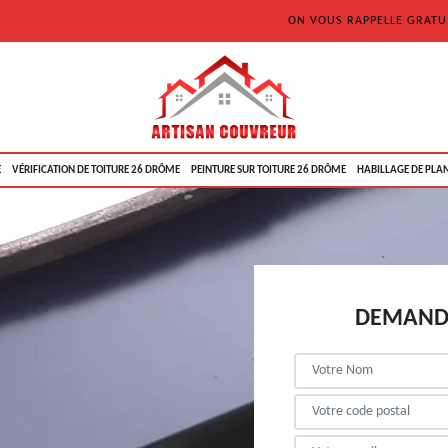
ON VOUS RAPPELLE GRAT
E
VÉRIFICATION DE TOITURE 26 DRÔME
PEINTURE SUR TOITURE 26 DRÔME
HABILLAGE DE PLAN
DEMANDE