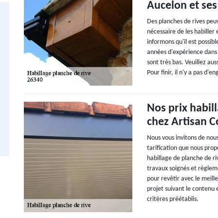
Aucelon et ses
Des planches de rives peu
nécessaire de les habiller
informons qu'il est possib
années d'expérience dans l
sont très bas. Veuillez aus
Pour finir, il n'y a pas d'
Nos prix habil
chez Artisan 
Nous vous invitons de nou
tarification que nous pro
habillage de planche de r
travaux soignés et règlem
pour revêtir avec le meill
projet suivant le contenu 
critères préétablis.