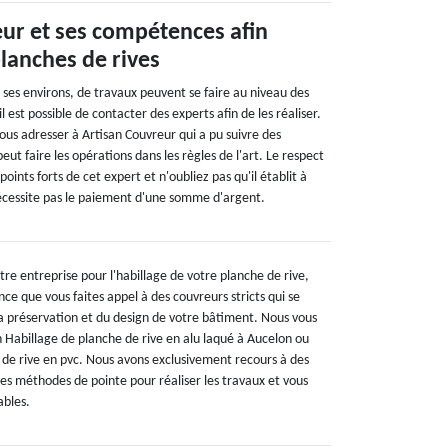
ur et ses compétences afin
planches de rives
t ses environs, de travaux peuvent se faire au niveau des
il est possible de contacter des experts afin de les réaliser.
ous adresser à Artisan Couvreur qui a pu suivre des
peut faire les opérations dans les règles de l'art. Le respect
 points forts de cet expert et n'oubliez pas qu'il établit à
nécessite pas le paiement d'une somme d'argent.
tre entreprise pour l'habillage de votre planche de rive,
nce que vous faites appel à des couvreurs stricts qui se
 préservation et du design de votre bâtiment. Nous vous
un Habillage de planche de rive en alu laqué à Aucelon ou
 de rive en pvc. Nous avons exclusivement recours à des
 méthodes de pointe pour réaliser les travaux et vous
ables.