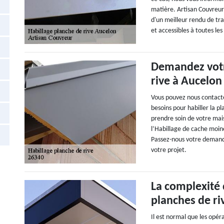
matière. Artisan Couvreur
d'un meilleur rendu de tra
et accessibles à toutes les
Demandez votr
rive à Aucelon
Vous pouvez nous contacter
besoins pour habiller la p
prendre soin de votre mais
l’Habillage de cache moin
Passez-nous votre demande
votre projet.
La complexité 
planches de ri
Il est normal que les opéra