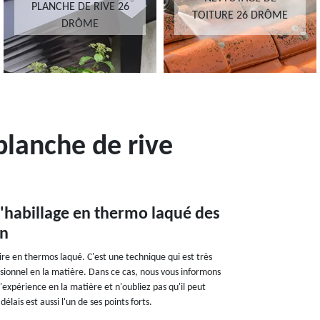
PLANCHE DE RIVE 26
TOITURE 26 DRÔME
DRÔME
planche de rive
 l'habillage en thermo laqué des
on
aire en thermos laqué. C'est une technique qui est très
ofessionnel en la matière. Dans ce cas, nous vous informons
'expérience en la matière et n'oubliez pas qu'il peut
élais est aussi l'un de ses points forts.