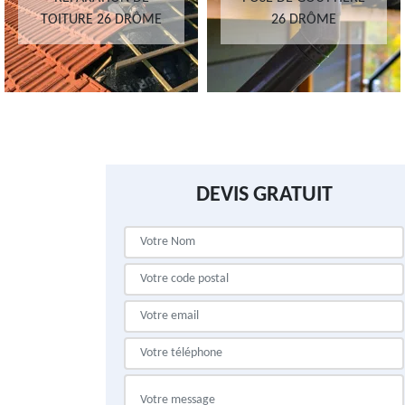
TOITURE 26 DRÔME
26 DRÔME
DEVIS GRATUIT