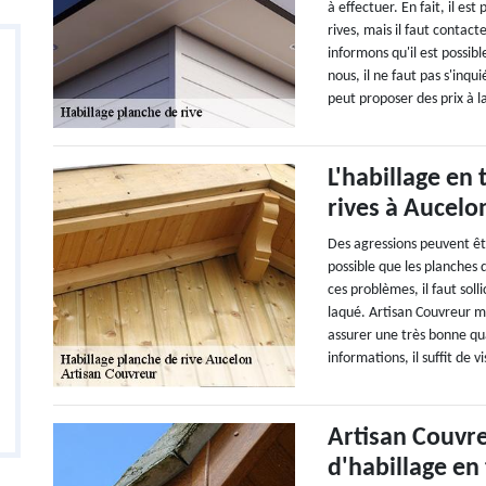
à effectuer. En fait, il es
rives, mais il faut contac
informons qu'il est possib
nous, il ne faut pas s'inqu
peut proposer des prix à 
L'habillage en
rives à Aucelo
Des agressions peuvent être
possible que les planches d
ces problèmes, il faut sol
laqué. Artisan Couvreur m
assurer une très bonne qua
informations, il suffit de v
Artisan Couvreu
d'habillage en