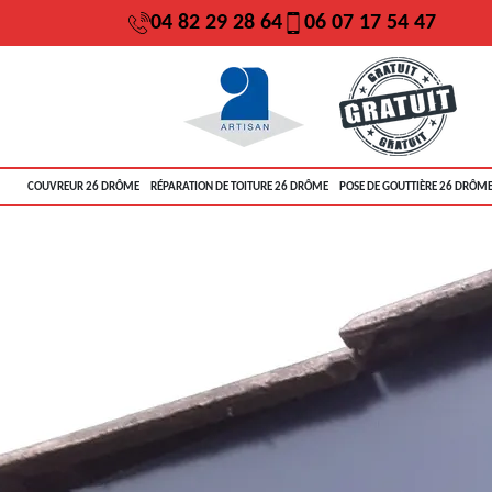
04 82 29 28 64
06 07 17 54 47
COUVREUR 26 DRÔME
RÉPARATION DE TOITURE 26 DRÔME
POSE DE GOUTTIÈRE 26 DRÔM