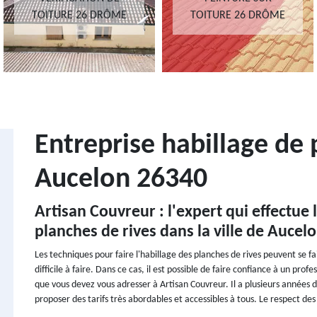
TOITURE 26 DRÔME
TOITURE 26 DRÔME
Entreprise habillage de 
Aucelon 26340
Artisan Couvreur : l'expert qui effectue
planches de rives dans la ville de Aucel
Les techniques pour faire l'habillage des planches de rives peuvent se f
difficile à faire. Dans ce cas, il est possible de faire confiance à un pr
que vous devez vous adresser à Artisan Couvreur. Il a plusieurs années d
proposer des tarifs très abordables et accessibles à tous. Le respect des d