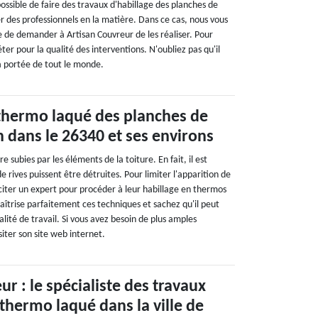
t possible de faire des travaux d'habillage des planches de
ter des professionnels en la matière. Dans ce cas, nous vous
le de demander à Artisan Couvreur de les réaliser. Pour
iéter pour la qualité des interventions. N'oubliez pas qu'il
la portée de tout le monde.
 thermo laqué des planches de
n dans le 26340 et ses environs
 subies par les éléments de la toiture. En fait, il est
e rives puissent être détruites. Pour limiter l'apparition de
liciter un expert pour procéder à leur habillage en thermos
aîtrise parfaitement ces techniques et sachez qu'il peut
lité de travail. Si vous avez besoin de plus amples
isiter son site web internet.
r : le spécialiste des travaux
 thermo laqué dans la ville de